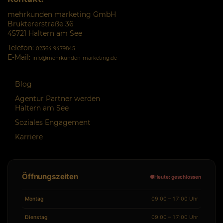
mehrkunden marketing GmbH
Bruktererstraße 36
45721 Haltern am See
Telefon:
02364 9479845
E-Mail:
info@mehrkunden-marketing.de
Blog
Agentur Partner werden
Haltern am See
Soziales Engagement
Karriere
Öffnungszeiten
Heute: geschlossen
Montag
09:00 – 17:00 Uhr
Dienstag
09:00 – 17:00 Uhr