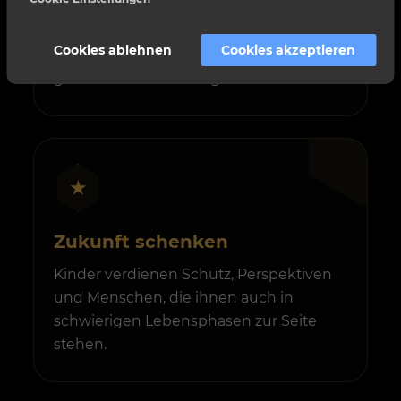
Wir möchten einen positiven Beitrag
Cookies ablehnen
Cookies akzeptieren
leisten und Projekte unterstützen, die
gesellschaftlich wichtige Arbeit leisten.
★
Zukunft schenken
Kinder verdienen Schutz, Perspektiven
und Menschen, die ihnen auch in
schwierigen Lebensphasen zur Seite
stehen.