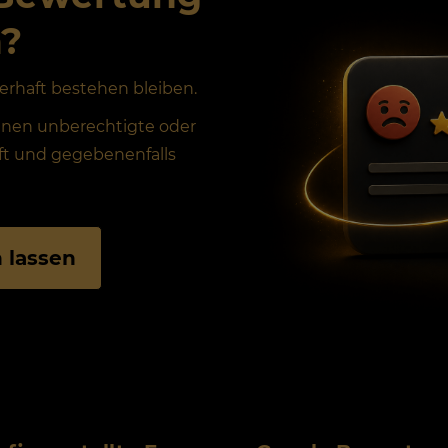
n?
erhaft bestehen bleiben.
nen unberechtigte oder
ft und gegebenenfalls
 lassen