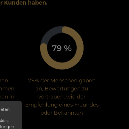
er Kunden haben.
hen
79% der Menschen gaben
ehmen
an, Bewertungen zu
nen in
vertrauen, wie der
n
Empfehlung eines Freundes
eten,
oder Bekannten
okies
llungen