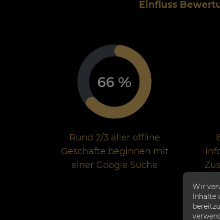
Einfluss Bewert
Rund 2/3 aller offline
Geschäfte beginnen mit
inf
einer Google Suche
Zus
üb
Wir ver
Inhalte
bereitzu
verwend