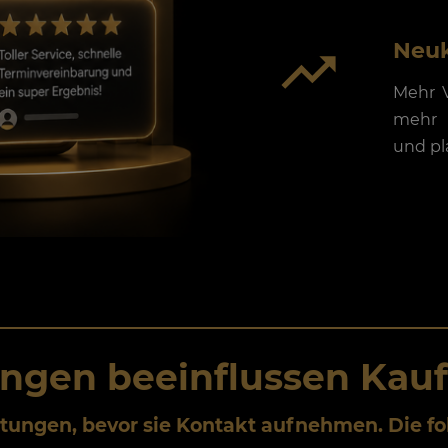
Neu
Mehr V
mehr 
und p
ngen beeinflussen Kau
rtungen, bevor sie Kontakt aufnehmen. Die f