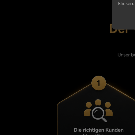
klicken.