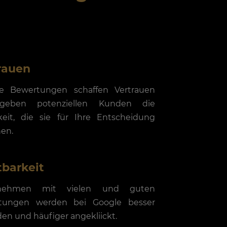
rauen
ive Bewertungen schaffen Vertrauen
eben potenziellen Kunden die
keit, die sie für Ihre Entscheidung
en.
tbarkeit
rnehmen mit vielen und guten
tungen werden bei Google besser
en und häufiger angekliickt.