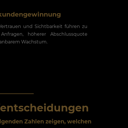
kundengewinnung
ertrauen und Sichtbarkeit führen zu
Anfragen, höherer Abschlussquote
lanbarem Wachstum.
fentscheidungen
olgenden Zahlen zeigen, welchen